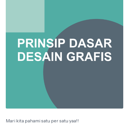
Mari kita pahami satu per satu yaa!!