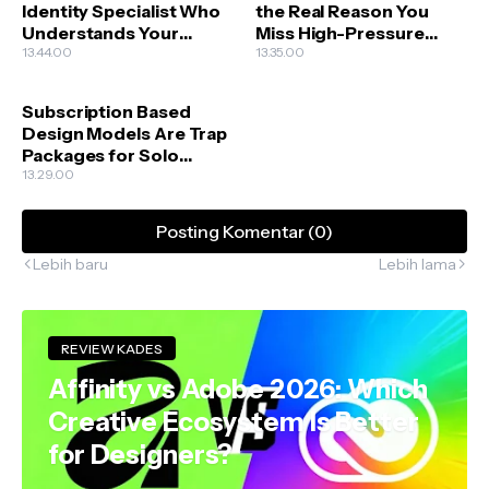
Identity Specialist Who
the Real Reason You
Understands Your
Miss High-Pressure
Business Goals
13.44.00
Creative Deadlines
13.35.00
Subscription Based
Design Models Are Trap
Packages for Solo
Creators
13.29.00
Posting Komentar (0)
Lebih baru
Lebih lama
REVIEW KADES
Affinity vs Adobe 2026: Which
Creative Ecosystem Is Better
for Designers?