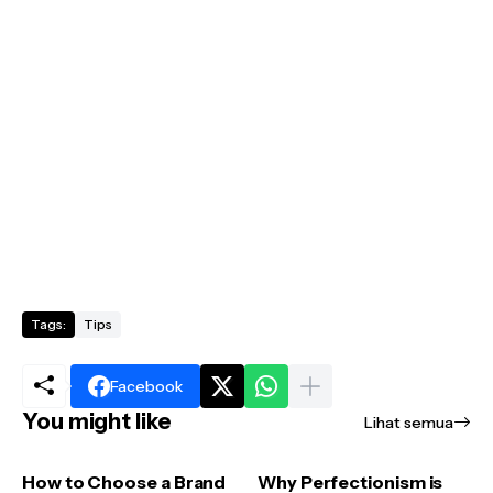
Tags:
Tips
Facebook
You might like
Lihat semua
How to Choose a Brand
Why Perfectionism is