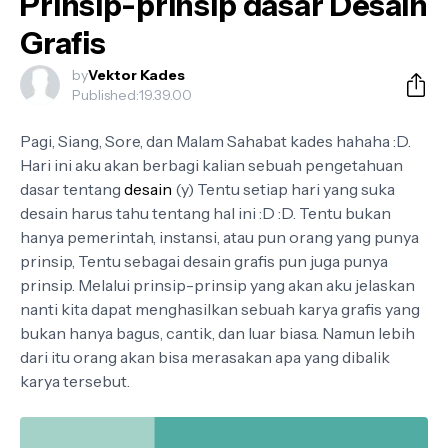
Prinsip-prinsip dasar Desain
Grafis
by
Vektor Kades
Published:
19.39.00
Pagi, Siang, Sore, dan Malam Sahabat kades hahaha :D.
Hari ini aku akan berbagi kalian sebuah pengetahuan
dasar tentang
desain
(y) Tentu setiap hari yang suka
desain harus tahu tentang hal ini :D :D. Tentu bukan
hanya pemerintah, instansi, atau pun orang yang punya
prinsip, Tentu sebagai desain grafis pun juga punya
prinsip. Melalui prinsip-prinsip yang akan aku jelaskan
nanti kita dapat menghasilkan sebuah karya grafis yang
bukan hanya bagus, cantik, dan luar biasa. Namun lebih
dari itu orang akan bisa merasakan apa yang dibalik
karya tersebut.