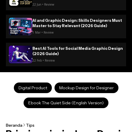
22 Jun • Review
AI and Graphic Design: Skills Designers Must
Master to Stay Relevant (2026 Guide)
1 Mar • Review
Best AI Tools for Social Media Graphic Design
(2026 Guide)
22 Feb • Review
Digital Product
Mockup Design for Designer
Ebook The Quiet Side (English Version)
Beranda
Tips