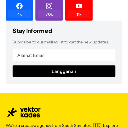
4k
70k
11k
Stay Informed
Subscribe to our mailing list to get the new updates.
We’re a creative agency from South Sumatera 🇮🇩. Explore