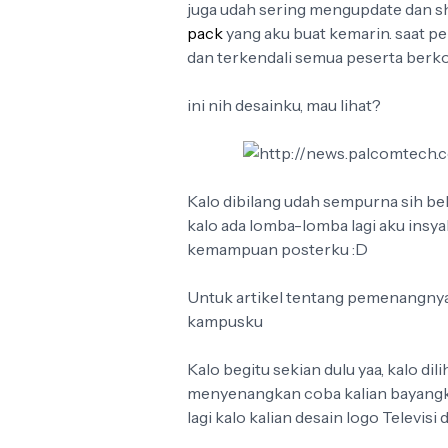
juga udah sering mengupdate dan sh
pack
yang aku buat kemarin. saat p
dan terkendali semua peserta berk
ini nih desainku, mau lihat?
Kalo dibilang udah sempurna sih be
kalo ada lomba-lomba lagi aku insya
kemampuan posterku :D
Untuk artikel tentang pemenangnya 
kampusku
Kalo begitu sekian dulu yaa, kalo di
menyenangkan coba kalian bayangkan
lagi kalo kalian desain logo Televisi