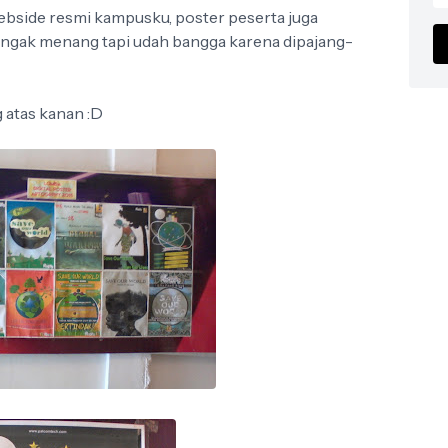
webside resmi kampusku, poster peserta juga
 ngak menang tapi udah bangga karena dipajang-
g atas kanan :D