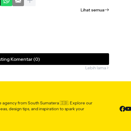
Lihat semua
ting Komentar (0)
Lebih lama
ve agency from South Sumatera 🇮🇩. Explore our
deas, design tips, and inspiration to spark your