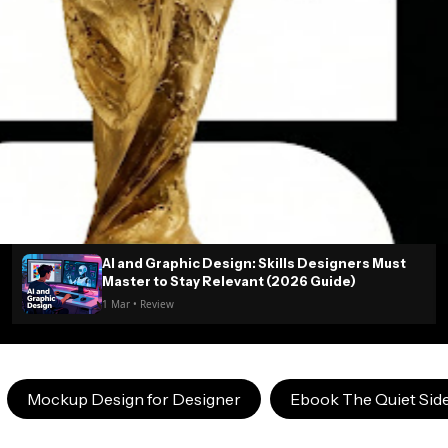
AI and Graphic Design: Skills Designers Must
Master to Stay Relevant (2026 Guide)
1 Mar • Review
Mockup Design for Designer
Ebook The Quiet Side