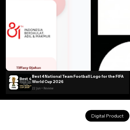
Best 4 National Team Football Logo for the FIFA
World Cup 2026
22 Jun • Review
Digital Product