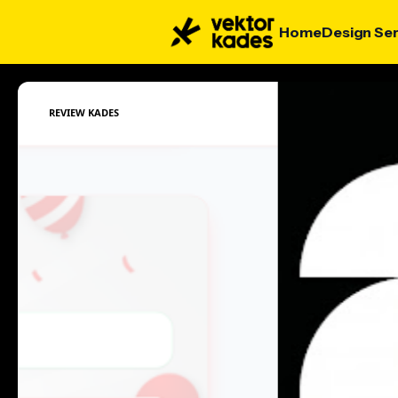
Home
Design Ser
REVIEW KADES