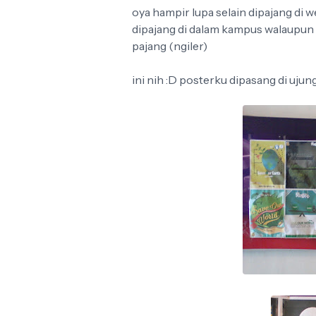
oya hampir lupa selain dipajang di 
dipajang di dalam kampus walaupun
pajang (ngiler)
ini nih :D posterku dipasang di ujun