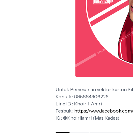
Untuk Pemesanan vektor kartun Sil
Kontak : 085664306226
Line ID : Khoiril_Amri
Fesbuk :
https://www.facebook.com/
IG : @Khoirilamri (Mas Kades)