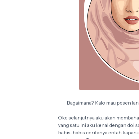
Bagaimana? Kalo mau pesen lang
Oke selanjutnya aku akan membahas c
yang satu ini aku kenal dengan doi 
habis-habis ceritanya entah kapan s