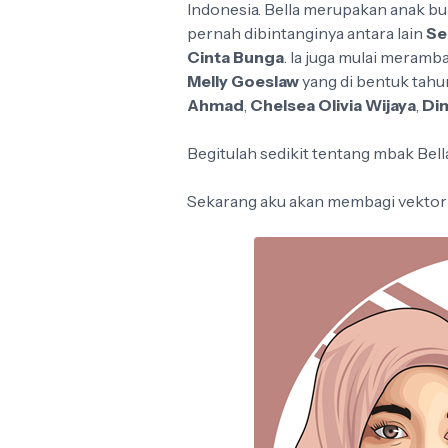
Indonesia. Bella merupakan anak bu
pernah dibintanginya antara lain
Se
Cinta Bunga
. Ia juga mulai meramb
Melly Goeslaw
yang di bentuk tahu
Ahmad
,
Chelsea Olivia Wijaya
,
Di
Begitulah sedikit tentang mbak Bell
Sekarang aku akan membagi vektor 