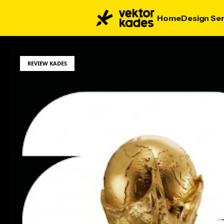
Home
Design Ser
REVIEW KADES