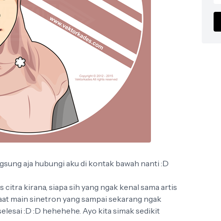
sung aja hubungi aku di kontak bawah nanti :D
itra kirana, siapa sih yang ngak kenal sama artis
saat main sinetron yang sampai sekarang ngak
elesai :D :D hehehehe. Ayo kita simak sedikit