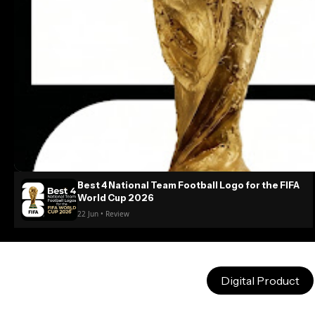
Best 4 National Team Football Logo for the FIFA
World Cup 2026
22 Jun • Review
Digital Product