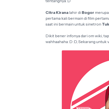
tentangnya :D
Citra Kirana
lahir di
Bogor
merupak
pertama kali bermain di film perta
saat ini bermain untuk sinetron
Tuk
Dikit bener infonya dari om wiki, tap
wahhaahaha :D :D, Sekarang untuk ve