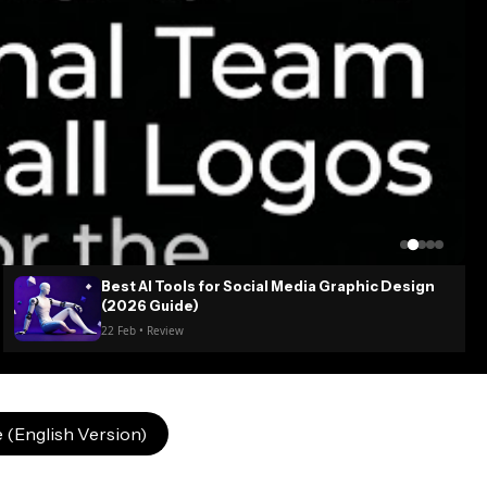
Best AI Tools for Social Media Graphic Design
(2026 Guide)
22 Feb • Review
 (English Version)