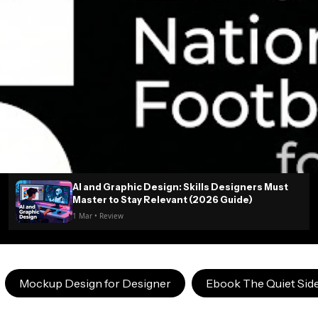
AI and Graphic Design: Skills Designers Must
Master to Stay Relevant (2026 Guide)
1 Mar • Review
Mockup Design for Designer
Ebook The Quiet Side