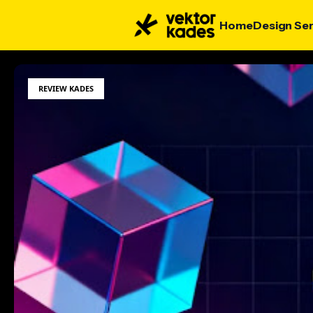
Home
Design Ser
REVIEW KADES