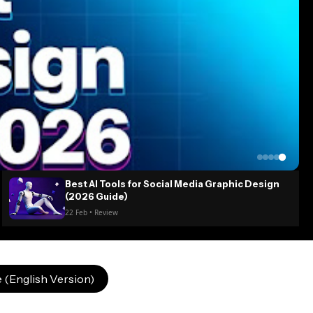
Best AI Tools for Social Media Graphic Design
(2026 Guide)
22 Feb • Review
 (English Version)