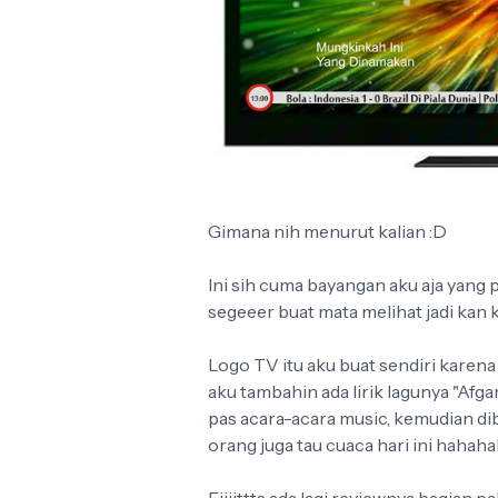
Gimana nih menurut kalian :D
Ini sih cuma bayangan aku aja yang p
segeeer buat mata melihat jadi kan
Logo TV itu aku buat sendiri karena 
aku tambahin ada lirik lagunya "Afg
pas acara-acara music, kemudian di
orang juga tau cuaca hari ini hahaha
Eiiiittts ada lagi reviewnya bagian 