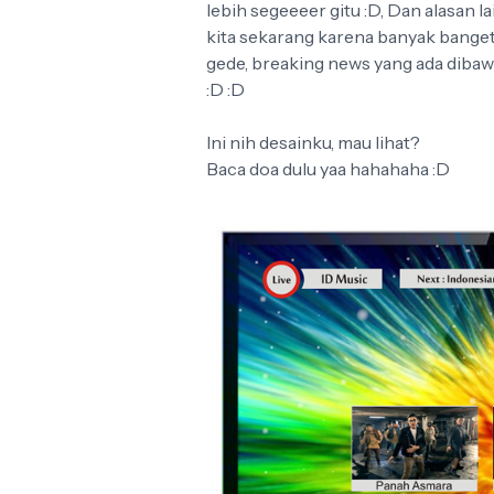
lebih segeeeer gitu :D, Dan alasan 
kita sekarang karena banyak banget 
gede, breaking news yang ada dibaw
:D :D
Ini nih desainku, mau lihat?
Baca doa dulu yaa hahahaha :D