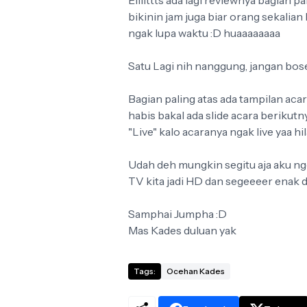
bikinin jam juga biar orang sekalian 
ngak lupa waktu :D huaaaaaaaa
Satu Lagi nih nanggung, jangan bos
Bagian paling atas ada tampilan ac
habis bakal ada slide acara berikut
"Live" kalo acaranya ngak live yaa 
Udah deh mungkin segitu aja aku ng
TV kita jadi HD dan segeeeer enak
Samphai Jumpha :D
Mas Kades duluan yak
Tags:
Ocehan Kades