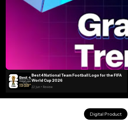
Best 4 National Team Football Logo for the FIFA
World Cup 2026
22 Jun • Review
Digital Product