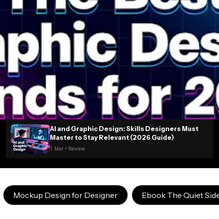
AI and Graphic Design: Skills Designers Must
Master to Stay Relevant (2026 Guide)
1 Mar • Review
Mockup Design for Designer
Ebook The Quiet Side