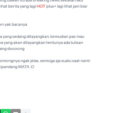
lihat berita yang lagi
HOT
plus+ lagi lihat jam biar
en yak bacanya.
ara yang sedang ditayangkan, kemudian pas mau
nya yang akan ditayangkan tentunya ada tulisan
hilang doooong
omongnya ngak jelas, semoga aja suatu saat nanti
 dipandang MATA :D