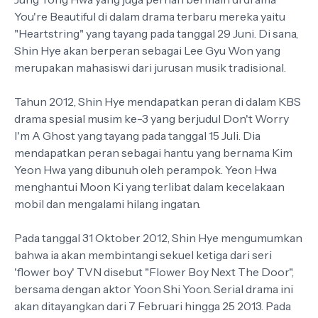
You're Beautiful di dalam drama terbaru mereka yaitu
"Heartstring" yang tayang pada tanggal 29 Juni. Di sana,
Shin Hye akan berperan sebagai Lee Gyu Won yang
merupakan mahasiswi dari jurusan musik tradisional.
Tahun 2012, Shin Hye mendapatkan peran di dalam KBS
drama spesial musim ke-3 yang berjudul Don't Worry
I'm A Ghost yang tayang pada tanggal 15 Juli. Dia
mendapatkan peran sebagai hantu yang bernama Kim
Yeon Hwa yang dibunuh oleh perampok. Yeon Hwa
menghantui Moon Ki yang terlibat dalam kecelakaan
mobil dan mengalami hilang ingatan.
Pada tanggal 31 Oktober 2012, Shin Hye mengumumkan
bahwa ia akan membintangi sekuel ketiga dari seri
'flower boy' TVN disebut "Flower Boy Next The Door",
bersama dengan aktor Yoon Shi Yoon. Serial drama ini
akan ditayangkan dari 7 Februari hingga 25 2013. Pada