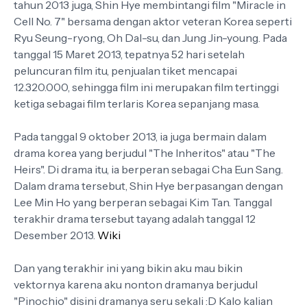
tahun 2013 juga, Shin Hye membintangi film "Miracle in
Cell No. 7" bersama dengan aktor veteran Korea seperti
Ryu Seung-ryong, Oh Dal-su, dan Jung Jin-young. Pada
tanggal 15 Maret 2013, tepatnya 52 hari setelah
peluncuran film itu, penjualan tiket mencapai
12.320.000, sehingga film ini merupakan film tertinggi
ketiga sebagai film terlaris Korea sepanjang masa.
Pada tanggal 9 oktober 2013, ia juga bermain dalam
drama korea yang berjudul "The Inheritos" atau "The
Heirs". Di drama itu, ia berperan sebagai Cha Eun Sang.
Dalam drama tersebut, Shin Hye berpasangan dengan
Lee Min Ho yang berperan sebagai Kim Tan. Tanggal
terakhir drama tersebut tayang adalah tanggal 12
Desember 2013.
Wiki
Dan yang terakhir ini yang bikin aku mau bikin
vektornya karena aku nonton dramanya berjudul
"Pinochio" disini dramanya seru sekali :D Kalo kalian