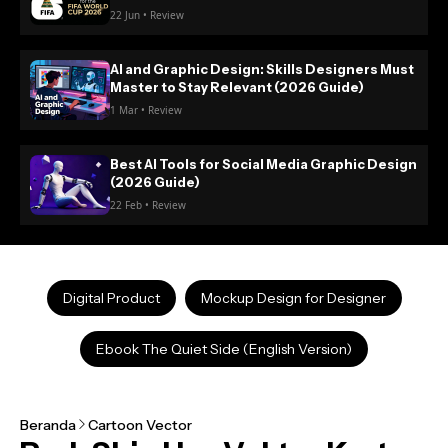
22 Jun • Review
AI and Graphic Design: Skills Designers Must
Master to Stay Relevant (2026 Guide)
1 Mar • Review
Best AI Tools for Social Media Graphic Design
(2026 Guide)
22 Feb • Review
Digital Product
Mockup Design for Designer
Ebook The Quiet Side (English Version)
Beranda
Cartoon Vector