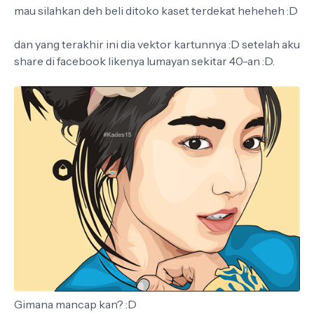
mau silahkan deh beli ditoko kaset terdekat heheheh :D
dan yang terakhir ini dia vektor kartunnya :D setelah aku
share di facebook likenya lumayan sekitar 40-an :D.
Gimana mancap kan? :D