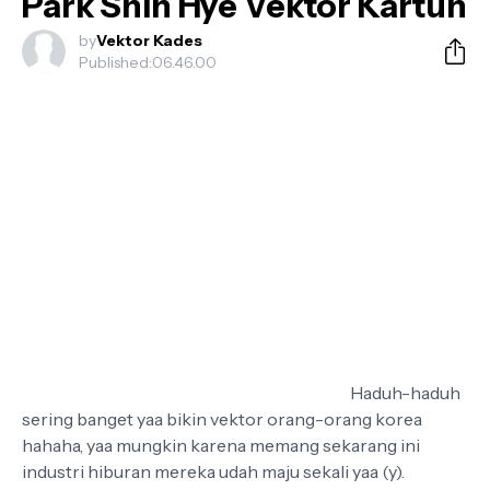
Park Shin Hye Vektor Kartun
by
Vektor Kades
Published:
06.46.00
Haduh-haduh
sering banget yaa bikin vektor orang-orang korea
hahaha, yaa mungkin karena memang sekarang ini
industri hiburan mereka udah maju sekali yaa (y).