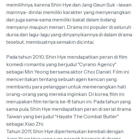
memilihnya, karena Shin Hye dan Jang Geun Suk -lawan
mainnya- dinilai memiliki karakter yang menyenangkan
dan juga sama-sama memiliki bakat dalam bidang
menyanyi maupun menari. Drama ini populer di seluruh
dunia dan lagu-lagu yang dinyanyikannya di dalam drama
tesebut, membuatnya semakin dicintai.
Pada tahun 2010, Shin Hye mendapatkan peran di film
komedi romantis yang berjudul "Cyrano Agency"
sebagai Min Yeong bersama aktor Choi Daniel. Film ini
menceritakan tentang sebuah agen kencan yang
membantu para pelanggan untuk memenangkan hati
orang-orang yang mereka inginkan. Di korea, film ini
merupakan film terlaris ke-8 tahun ini. Pada tahun yang
sama pula, Shin Hye mendapatkan peran di serial drama
Taiwan yang berjudul "Hayate The Combat Butler"
sebagai Xiao Zhi.
Tahun 2011, Shin Hye dipertemukan kembali dengan
Jung Yong Hwa yang juga pernah bermain di drama